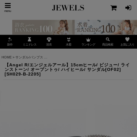
menu
ミニドレス
ランキング
お気に入り
新作
浴衣
水着
商品検索
HOME
>
サンダル/パンプス
>
【Angel R/エンジェルアール】15cmヒール/ ビジュー/ ライ
【Angel R/エンジェルアール】15cmヒール/ ビジュー/ ライ
ンストーン/ オープントゥ/ ハイヒール/ サンダル[OF02]
[
SH029-B-2205
]