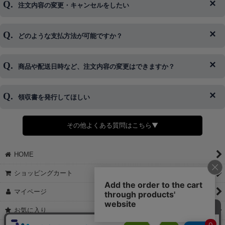
注文内容の変更・キャンセルをしたい
◆下記ページより、ログインIDの変更が可能です。
ログイン情報をお忘れの方はコチラ＞＞
どのような支払方法が可能ですか？
◆即日発送を行なっている関係上、午後以降のご連絡やキャンセル
はご対応できない場合がございます。
ご希望の場合は、お早めにご連絡を頂けますようお願い致します。
商品や配送日時など、注文内容の変更はできますか？
※発送後、発送準備が完了しお手続きが間に合わない場合は変更、
◆代金引換・クレジットカード・携帯キャリア決済・おねだり決
キャンセルをお断りさせて頂くことはがありますのであらかじめご
済・AmazonPayなどがございます。
了承ください。
領収書を発行してほしい
◆商品発送前の変更は承っております。
すでに発送手配済みで、変更処理が間に合わない場合はご容赦くだ
さい。
その他よくある質問はこちら▼
◆領収書はご希望頂いた場合のみ発行しております。
【これからご注文する場合】
HOME
STEP2「お届け先・お支払い」ページにて備考欄に下記の記載をお
願いします。
ショッピングカート
①領収書希望
②宛名（空欄は上様は不可）
マイページ
③但し書き（空欄やお品代は不可）
＞詳細は画像をタップ＜
お気に入り
【すでにご注文が完了している場合】