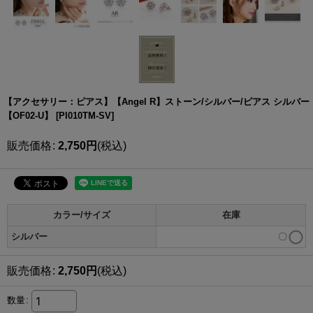
【アクセサリー：ピアス】【Angel R】ストーン/シルバー/ピアス シルバー
【OF02-U】
[
PI010TM-SV
]
販売価格
:
2,750
円
(税込)
カラー/サイズ
在庫
シルバー
〇
販売価格
:
2,750
円
(税込)
数量
: