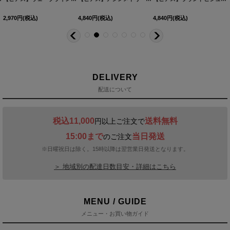
2,970
円
(税込)
4,840
円
(税込)
4,840
円
(税込)
DELIVERY
配送について
税込11,000
送料無料
円以上ご注文で
15:00まで
当日発送
のご注文
※日曜祝日は除く。15時以降は翌営業日発送となります。
＞ 地域別の配達日数目安・詳細はこちら
MENU / GUIDE
メニュー・お買い物ガイド