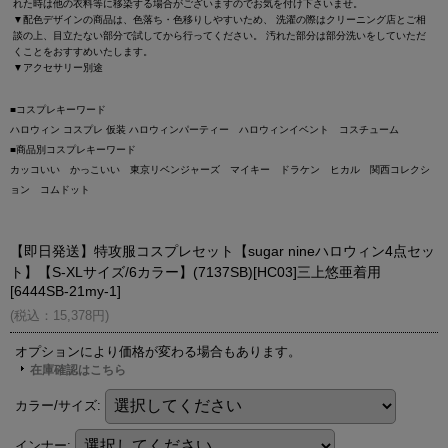
れた時は他の衣料等に移染する場合がございますのでお気を付け下さいませ。
▼配色デザインの商品は、色落ち・色移りしやすいため、 洗濯の際はクリーニング店とご相
談の上、目立たない部分で試してから行ってください。 汚れた部分は部分洗いをしていただ
くことをおすすめいたします。
▼アクセサリー別途
■コスプレキーワード
ハロウィン コスプレ 仮装 ハロウィンパーティー ハロウィンイベント コスチューム
■商品別コスプレキーワード
カッコいい かっこいい 東京リベンジャーズ マイキー ドラケン ヒカル 関西コレクシ
ョン コムドット