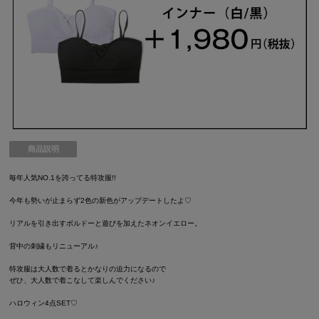
商品説明
毎年人気NO.1を誇ってる特攻服!!
今年も勢いが止まらず2色の新色がアップデートしたよ♡
リアルを引き出すボルドーと遊びを加えたネオンイエロー。
背中の刺繍もリニューアル♪
特攻服は大人数で着るとかなりの迫力になるので
ぜひ、大人数で着こなして楽しんでください♪
ハロウィン4点SET♡