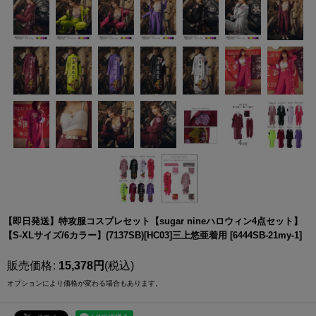
【即日発送】特攻服コスプレセット【sugar nineハロウィン4点セット】
【S-XLサイズ/6カラー】(7137SB)[HC03]三上悠亜着用
[
6444SB-21my-1
]
販売価格
:
15,378
円
(税込)
オプションにより価格が変わる場合もあります。