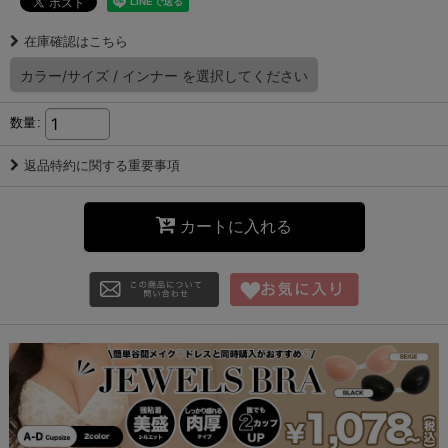
在庫確認はこちら
カラー/サイズ
/
インナー
を選択してください
数量
:
返品特約に関する重要事項
カートに入れる