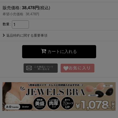
販売価格
:
38,478
円
(税込)
希望小売価格
:
38,478
円
数量
:
返品特約に関する重要事項
カートに入れる