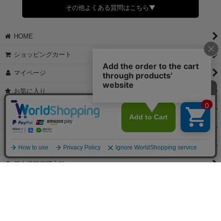
さい。
その他よくある質問はこちら▼
◆領収書はご希望頂いた場合のみ発行しております。
【これからご注文する場合】
HOME
STEP2「お届け先・お支払い」ページにて備考欄に下記の記載をお
願いします。
ショッピングカート
①領収書希望
②宛名（空欄は上様は不可）
マイページ
③但し書き（空欄やお品代は不可）
＞詳細は画像をタップ＜
お気に入り
【すでにご注文が完了している場合】
特定商取引法表示
①お電話・メール・LINEにて領収書希望の連絡をお願い致します
②後日、郵送にて領収書を送らせて頂きます。
ご利用案内
【マイページから発行する場合】
お問い合せ
①マイページから購入履歴→購入内容→領収書発行を選択。
②後日、郵送にて領収書を送らせて頂きます。
個人情報保護方針
PCサイト