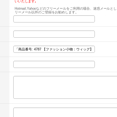
いいたします｡
Hotmail,Yahooなどのフリーメールをご利用の場合、迷惑メー
リーメール以外のご登録をお勧めします。