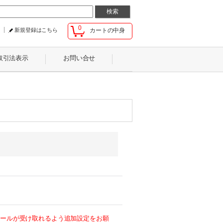
0
新規登録はこちら
カートの中身
取引法表示
お問い合せ
らのメールが受け取れるよう追加設定をお願