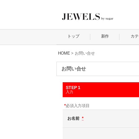
トップ
新作
カテ
HOME
>
お問い合せ
お問い合せ
STEP 1
入力
*
必須入力項目
お名前
*