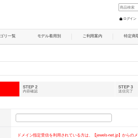
ログイン
ゴリ一覧
モデル着用別
ご利用案内
特定商
STEP 2
STEP 3
内容確認
送信完了
ドメイン指定受信を利用されている方は、【jewels-net.jp】か