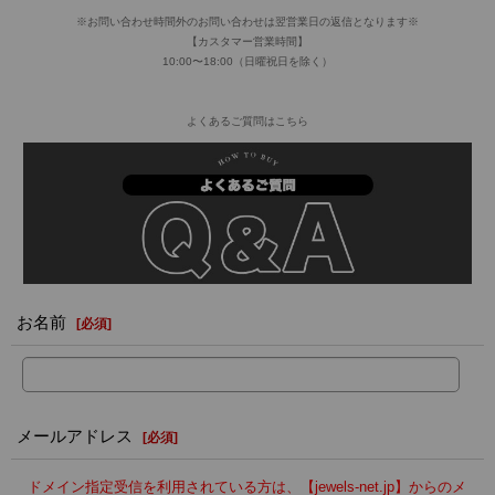
※お問い合わせ時間外のお問い合わせは翌営業日の返信となります※
【カスタマー営業時間】
10:00〜18:00（日曜祝日を除く）
よくあるご質問はこちら
お名前
[
必須
]
メールアドレス
[
必須
]
ドメイン指定受信を利用されている方は、【jewels-net.jp】からのメ