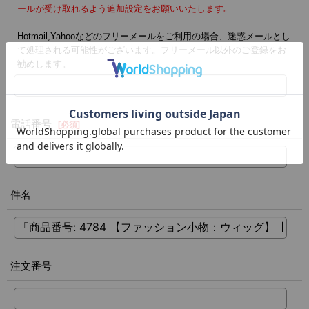
ールが受け取れるよう追加設定をお願いいたします｡
Hotmail,Yahooなどのフリーメールをご利用の場合、迷惑メールとし
て処理される可能性がございます。フリーメール以外のご登録をお
勧めします。
電話番号
[
必須
]
件名
注文番号