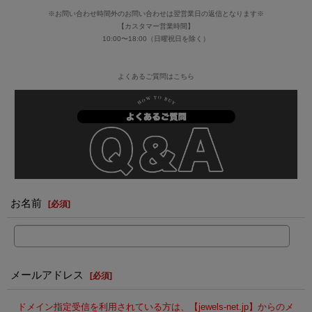
※お問い合わせ時間外のお問い合わせは翌営業日の返信となります※
【カスタマー営業時間】
10:00〜18:00（日曜祝日を除く）
よくあるご質問はこちら
お名前
[
必須
]
メールアドレス
[
必須
]
ドメイン指定受信を利用されている方は、【jewels-net.jp】からのメ