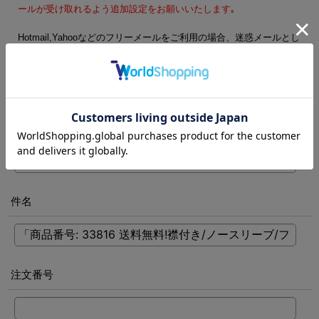
ールが受け取れるよう追加設定をお願いいたします｡
Hotmail,Yahooなどのフリーメールをご利用の場合、迷惑メールとし
て処理される可能性がございます。フリーメール以外のご登録をお
勧めします。
電話番号
[
必須
]
件名
注文番号