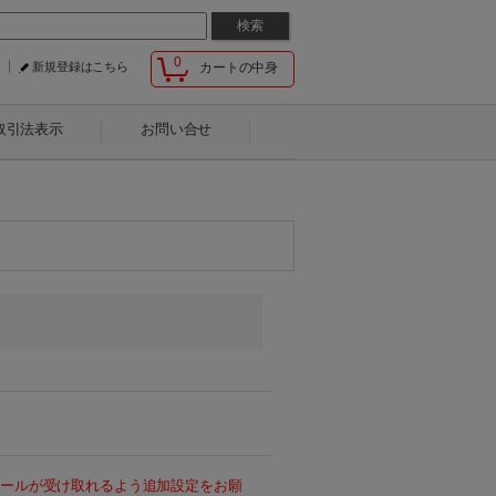
0
新規登録はこちら
カートの中身
取引法表示
お問い合せ
らのメールが受け取れるよう追加設定をお願