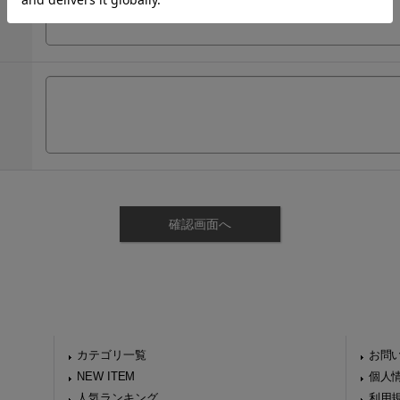
カテゴリ一覧
お問
NEW ITEM
個人
人気ランキング
利用