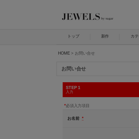
トップ
新作
カテ
HOME
>
お問い合せ
お問い合せ
STEP 1
入力
*
必須入力項目
お名前
*