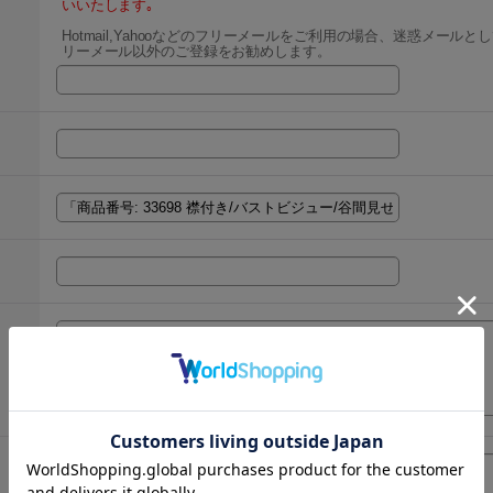
いいたします｡
Hotmail,Yahooなどのフリーメールをご利用の場合、迷惑メー
リーメール以外のご登録をお勧めします。