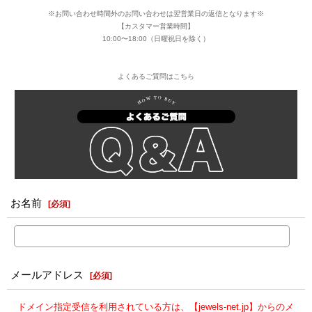
※お問い合わせ時間外のお問い合わせは翌営業日の返信となります※
【カスタマー営業時間】
10:00〜18:00（日曜祝日を除く）
よくあるご質問はこちら
お名前
[
必須
]
メールアドレス
[
必須
]
ドメイン指定受信を利用されている方は、【jewels-net.jp】からのメ