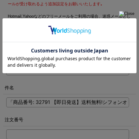
ールが受け取れるよう追加設定をお願いいたします｡
Hotmail,Yahooなどのフリーメールをご利用の場合、迷惑メールとし
て処理される可能性がございます。フリーメール以外のご登録をお
勧めします。
電話番号
[
必須
]
件名
注文番号