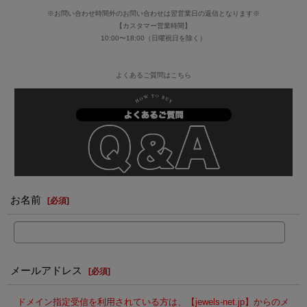
※お問い合わせ時間外のお問い合わせは翌営業日の返信となります※
【カスタマー営業時間】
10:00〜18:00（日曜祝日を除く）
よくあるご質問はこちら
お名前
[
必須
]
メールアドレス
[
必須
]
ドメイン指定受信を利用されている方は、【jewels-net.jp】からのメ