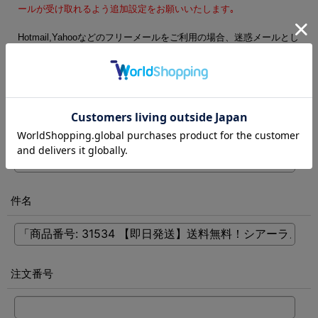
ールが受け取れるよう追加設定をお願いいたします｡
Hotmail,Yahooなどのフリーメールをご利用の場合、迷惑メールとし
て処理される可能性がございます。フリーメール以外のご登録をお
勧めします。
電話番号
[
必須
]
件名
注文番号