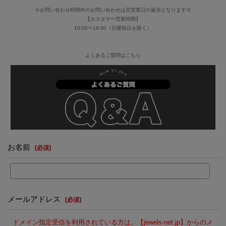
※お問い合わせ時間外のお問い合わせは翌営業日の返信となります※
【カスタマー営業時間】
10:00〜18:00（日曜祝日を除く）
よくあるご質問はこちら
お名前
[
必須
]
メールアドレス
[
必須
]
ドメイン指定受信を利用されている方は、【jewels-net.jp】からのメ