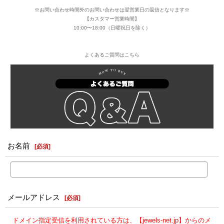
※お問い合わせ時間外のお問い合わせは翌営業日の返信となります※
【カスタマー営業時間】
10:00〜18:00（日曜祝日を除く）
よくあるご質問はこちら
お名前
[
必須
]
メールアドレス
[
必須
]
ドメイン指定受信を利用されている方は、【jewels-net.jp】からのメ