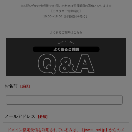
※お問い合わせ時間外のお問い合わせは翌営業日の返信となります※
【カスタマー営業時間】
10:00〜18:00（日曜祝日を除く）
よくあるご質問はこちら
お名前
[
必須
]
メールアドレス
[
必須
]
ドメイン指定受信を利用されている方は、【jewels-net.jp】からのメ