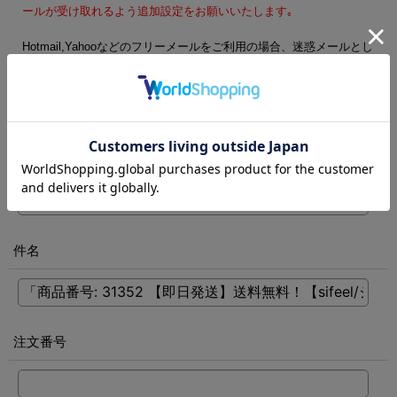
ールが受け取れるよう追加設定をお願いいたします｡
Hotmail,Yahooなどのフリーメールをご利用の場合、迷惑メールとし
て処理される可能性がございます。フリーメール以外のご登録をお
勧めします。
電話番号
[
必須
]
件名
注文番号