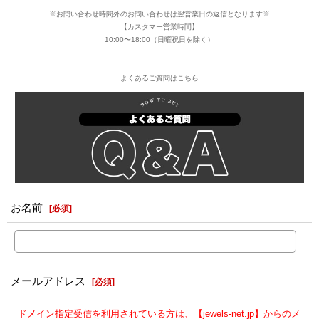
※お問い合わせ時間外のお問い合わせは翌営業日の返信となります※
【カスタマー営業時間】
10:00〜18:00（日曜祝日を除く）
よくあるご質問はこちら
お名前
[
必須
]
メールアドレス
[
必須
]
ドメイン指定受信を利用されている方は、【jewels-net.jp】からのメ