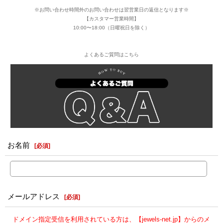
※お問い合わせ時間外のお問い合わせは翌営業日の返信となります※
【カスタマー営業時間】
10:00〜18:00（日曜祝日を除く）
よくあるご質問はこちら
お名前
[
必須
]
メールアドレス
[
必須
]
ドメイン指定受信を利用されている方は、【jewels-net.jp】からのメ