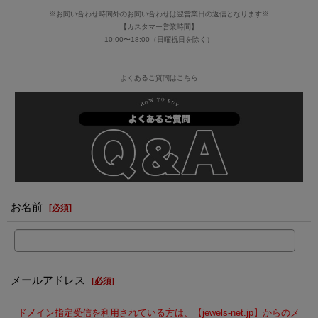
※お問い合わせ時間外のお問い合わせは翌営業日の返信となります※
【カスタマー営業時間】
10:00〜18:00（日曜祝日を除く）
よくあるご質問はこちら
お名前
[
必須
]
メールアドレス
[
必須
]
ドメイン指定受信を利用されている方は、【jewels-net.jp】からのメ