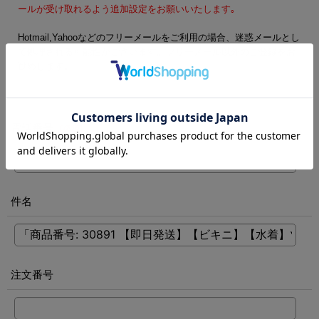
ールが受け取れるよう追加設定をお願いいたします｡
Hotmail,Yahooなどのフリーメールをご利用の場合、迷惑メールとし
て処理される可能性がございます。フリーメール以外のご登録をお
勧めします。
電話番号
[
必須
]
件名
注文番号