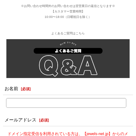
※お問い合わせ時間外のお問い合わせは翌営業日の返信となります※
【カスタマー営業時間】
10:00〜18:00（日曜祝日を除く）
よくあるご質問はこちら
お名前
[
必須
]
メールアドレス
[
必須
]
ドメイン指定受信を利用されている方は、【jewels-net.jp】からのメ