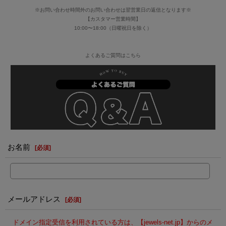
※お問い合わせ時間外のお問い合わせは翌営業日の返信となります※
【カスタマー営業時間】
10:00〜18:00（日曜祝日を除く）
よくあるご質問はこちら
お名前
[
必須
]
メールアドレス
[
必須
]
ドメイン指定受信を利用されている方は、【jewels-net.jp】からのメ