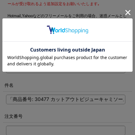
ールが受け取れるよう追加設定をお願いいたします｡
Hotmail,Yahooなどのフリーメールをご利用の場合、迷惑メールとし
て処理される可能性がございます。フリーメール以外のご登録をお
勧めします。
電話番号
[
必須
]
件名
注文番号