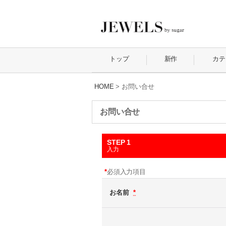
トップ
新作
カテ
HOME
>
お問い合せ
お問い合せ
STEP 1
入力
*
必須入力項目
お名前
*