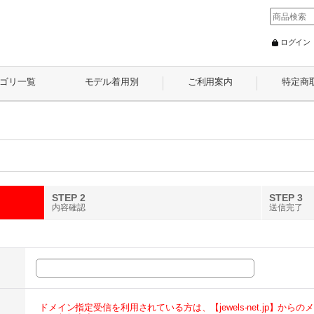
ログイン
ゴリ一覧
モデル着用別
ご利用案内
特定商
STEP 2
STEP 3
内容確認
送信完了
ドメイン指定受信を利用されている方は、【jewels-net.jp】か