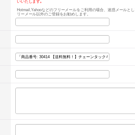
いいたします｡
Hotmail,Yahooなどのフリーメールをご利用の場合、迷惑メー
リーメール以外のご登録をお勧めします。