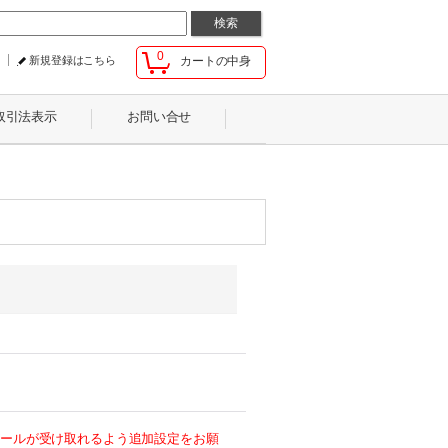
0
新規登録はこちら
カートの中身
取引法表示
お問い合せ
らのメールが受け取れるよう追加設定をお願