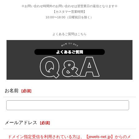
※お問い合わせ時間外のお問い合わせは翌営業日の返信となります※
【カスタマー営業時間】
10:00〜18:00（日曜祝日を除く）
よくあるご質問はこちら
お名前
[
必須
]
メールアドレス
[
必須
]
ドメイン指定受信を利用されている方は、【jewels-net.jp】からのメ