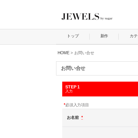
トップ
新作
カテ
HOME
>
お問い合せ
お問い合せ
STEP 1
入力
*
必須入力項目
お名前
*