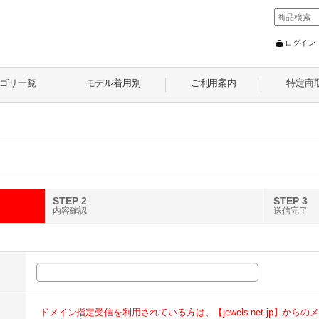
ログイン
ゴリ一覧
モデル着用別
ご利用案内
特定商
STEP 2
STEP 3
内容確認
送信完了
ドメイン指定受信を利用されている方は、【jewels-net.jp】か