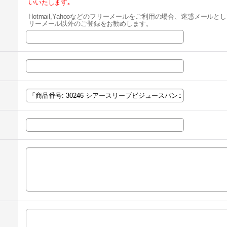
いいたします｡
Hotmail,Yahooなどのフリーメールをご利用の場合、迷惑メー
リーメール以外のご登録をお勧めします。