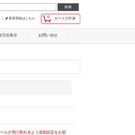
0
新規登録はこちら
カートの中身
取引法表示
お問い合せ
らのメールが受け取れるよう追加設定をお願