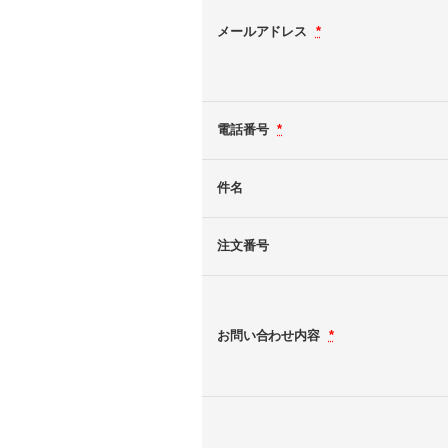
メールアドレス
*
電話番号
*
件名
注文番号
お問い合わせ内容
*