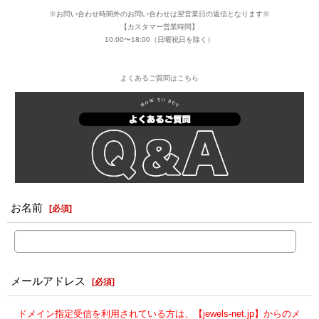
※お問い合わせ時間外のお問い合わせは翌営業日の返信となります※
【カスタマー営業時間】
10:00〜18:00（日曜祝日を除く）
よくあるご質問はこちら
お名前
[
必須
]
メールアドレス
[
必須
]
ドメイン指定受信を利用されている方は、【jewels-net.jp】からのメ