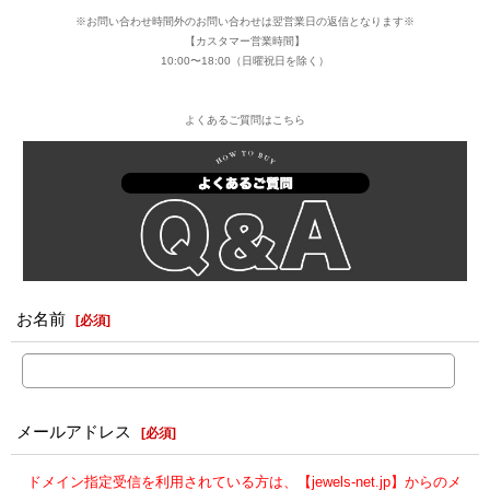
※お問い合わせ時間外のお問い合わせは翌営業日の返信となります※
【カスタマー営業時間】
10:00〜18:00（日曜祝日を除く）
よくあるご質問はこちら
お名前
[
必須
]
メールアドレス
[
必須
]
ドメイン指定受信を利用されている方は、【jewels-net.jp】からのメ