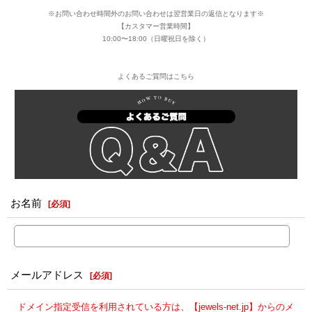
※お問い合わせ時間外のお問い合わせは翌営業日の返信となります※
【カスタマー営業時間】
10:00〜18:00（日曜祝日を除く）
よくあるご質問はこちら
お名前
[
必須
]
メールアドレス
[
必須
]
ドメイン指定受信を利用されている方は、【jewels-net.jp】からのメ