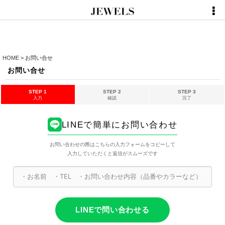
HOME
>
お問い合せ
お問い合せ
STEP 1
STEP 2
STEP 3
入力
確認
完了
LINEで簡単にお問い合わせ
お問い合わせの際はこちらの入力フォームをコピーして
入力していただくと返信がスムーズです
LINEで問い合わせる