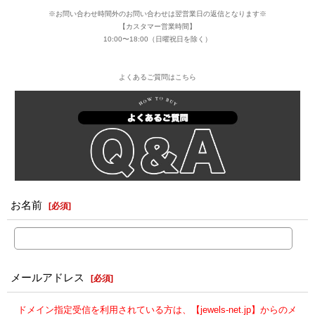
※お問い合わせ時間外のお問い合わせは翌営業日の返信となります※
【カスタマー営業時間】
10:00〜18:00（日曜祝日を除く）
よくあるご質問はこちら
お名前
[
必須
]
メールアドレス
[
必須
]
ドメイン指定受信を利用されている方は、【jewels-net.jp】からのメ