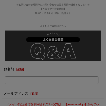
※お問い合わせ時間外のお問い合わせは翌営業日の返信となります※
【カスタマー営業時間】
10:00〜18:00（日曜祝日を除く）
よくあるご質問はこちら
お名前
[
必須
]
メールアドレス
[
必須
]
ドメイン指定受信を利用されている方は、【jewels-net.jp】からのメ