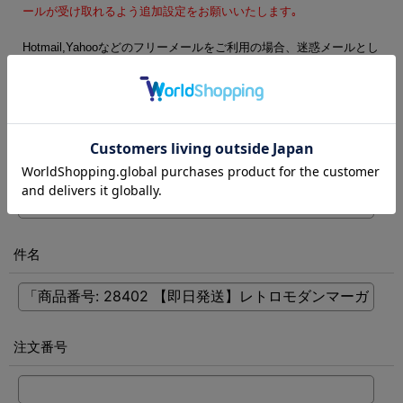
ールが受け取れるよう追加設定をお願いいたします｡
Hotmail,Yahooなどのフリーメールをご利用の場合、迷惑メールとし
て処理される可能性がございます。フリーメール以外のご登録をお
勧めします。
電話番号
[
必須
]
件名
注文番号