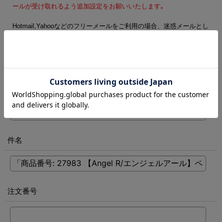
ールが受け取れるよう追加設定をお願いいたします｡
Hotmail,Yahooなどのフリーメールをご利用の場合、迷惑メールとし
て処理される可能性がございます。フリーメール以外のご登録をお
勧めします。
電話番号
[
必須
]
件名
注文番号