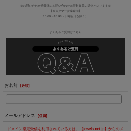
※お問い合わせ時間外のお問い合わせは翌営業日の返信となります※
【カスタマー営業時間】
10:00〜18:00（日曜祝日を除く）
よくあるご質問はこちら
お名前
[
必須
]
メールアドレス
[
必須
]
ドメイン指定受信を利用されている方は、【jewels-net.jp】からのメ