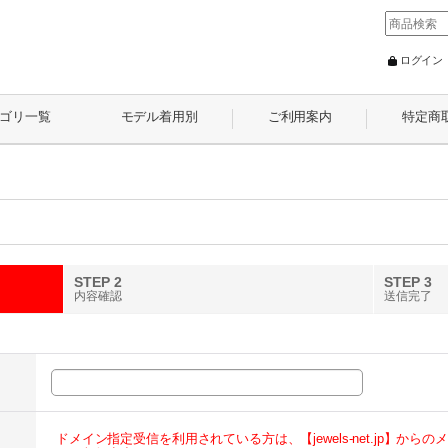
ログイン
ゴリ一覧
モデル着用別
ご利用案内
特定商
STEP 2
STEP 3
内容確認
送信完了
ドメイン指定受信を利用されている方は、【jewels-net.jp】か