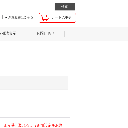
0
新規登録はこちら
カートの中身
取引法表示
お問い合せ
らのメールが受け取れるよう追加設定をお願