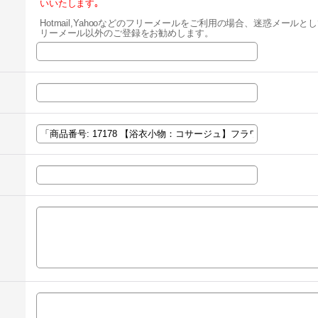
いいたします｡
Hotmail,Yahooなどのフリーメールをご利用の場合、迷惑メー
リーメール以外のご登録をお勧めします。