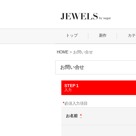
トップ
新作
カテ
HOME
>
お問い合せ
お問い合せ
STEP 1
入力
*
必須入力項目
お名前
*