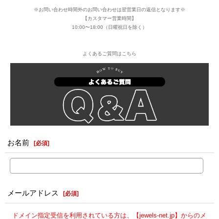
※お問い合わせ時間外のお問い合わせは翌営業日の返信となります※
【カスタマー営業時間】
10:00〜18:00（日曜祝日を除く）
よくあるご質問はこちら
お名前
[
必須
]
メールアドレス
[
必須
]
ドメイン指定受信を利用されている方は、【jewels-net.jp】からのメ