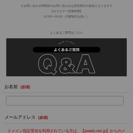
※お問い合わせ時間外のお問い合わせは翌営業日の返信となります※
【カスタマー営業時間】
10:00〜18:00（日曜祝日を除く）
よくあるご質問はこちら
お名前
[
必須
]
メールアドレス
[
必須
]
ドメイン指定受信を利用されている方は、【jewels-net.jp】からのメ