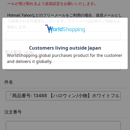
ールが受け取れるよう追加設定をお願いいたします｡
Hotmail,Yahooなどのフリーメールをご利用の場合、迷惑メールとし
て処理される可能性がございます。フリーメール以外のご登録をお
勧めします。
電話番号
[
必須
]
件名
注文番号