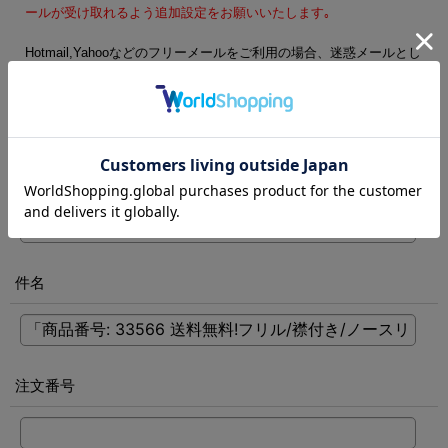
ールが受け取れるよう追加設定をお願いいたします｡
Hotmail,Yahooなどのフリーメールをご利用の場合、迷惑メールとし
て処理される可能性がございます。フリーメール以外のご登録をお
勧めします。
電話番号
[
必須
]
件名
注文番号