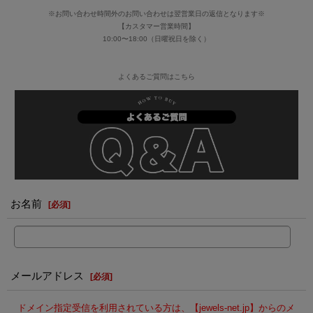
※お問い合わせ時間外のお問い合わせは翌営業日の返信となります※
【カスタマー営業時間】
10:00〜18:00（日曜祝日を除く）
よくあるご質問はこちら
お名前
[
必須
]
メールアドレス
[
必須
]
ドメイン指定受信を利用されている方は、【jewels-net.jp】からのメ