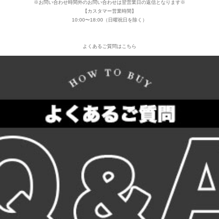
※お問い合わせ時間外のお問い合わせは翌営業日の返信となります※
【カスタマー営業時間】
10:00〜18:00（日曜祝日を除く）
よくあるご質問はこちら