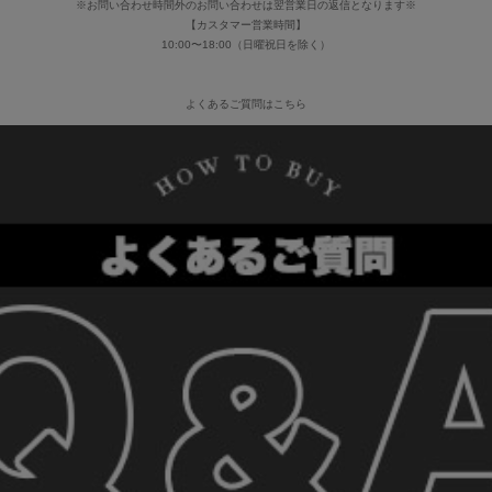
※お問い合わせ時間外のお問い合わせは翌営業日の返信となります※
【カスタマー営業時間】
10:00〜18:00（日曜祝日を除く）
よくあるご質問はこちら