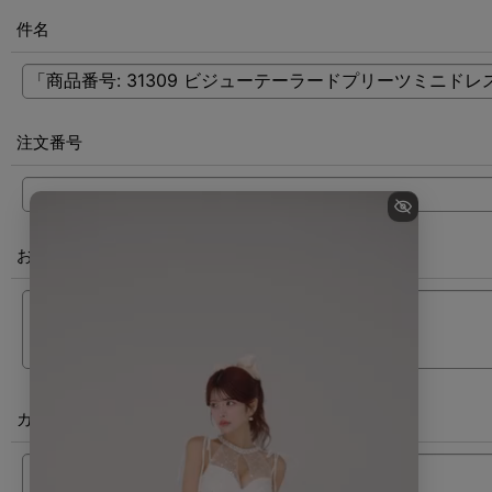
件名
注文番号
お問い合わせ内容
[
必須
]
カラー