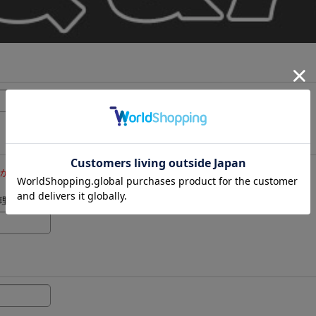
メールが受け取れるよう追加設定をお願いいたします｡
として処理される可能性がございます。フリーメール以外のご登録をお勧めします。