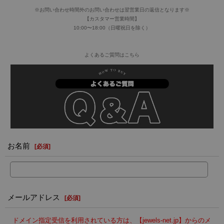
※お問い合わせ時間外のお問い合わせは翌営業日の返信となります※
【カスタマー営業時間】
10:00〜18:00（日曜祝日を除く）
よくあるご質問はこちら
お名前
[
必須
]
メールアドレス
[
必須
]
ドメイン指定受信を利用されている方は、【jewels-net.jp】からのメ