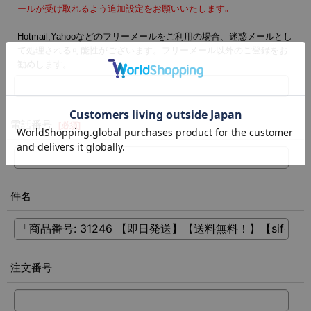
ールが受け取れるよう追加設定をお願いいたします｡
Hotmail,Yahooなどのフリーメールをご利用の場合、迷惑メールとし
て処理される可能性がございます。フリーメール以外のご登録をお
勧めします。
電話番号
[
必須
]
件名
注文番号