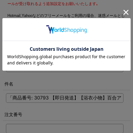
ールが受け取れるよう追加設定をお願いいたします｡
Hotmail,Yahooなどのフリーメールをご利用の場合、迷惑メールとし
て処理される可能性がございます。フリーメール以外のご登録をお
勧めします。
電話番号
[
必須
]
件名
注文番号