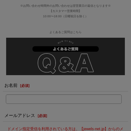
※お問い合わせ時間外のお問い合わせは翌営業日の返信となります※
【カスタマー営業時間】
10:00〜18:00（日曜祝日を除く）
よくあるご質問はこちら
お名前
[
必須
]
メールアドレス
[
必須
]
ドメイン指定受信を利用されている方は、【jewels-net.jp】からのメ