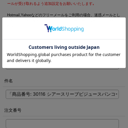
ールが受け取れるよう追加設定をお願いいたします｡
Hotmail,Yahooなどのフリーメールをご利用の場合、迷惑メールとし
て処理される可能性がございます。フリーメール以外のご登録をお
勧めします。
電話番号
[
必須
]
件名
注文番号