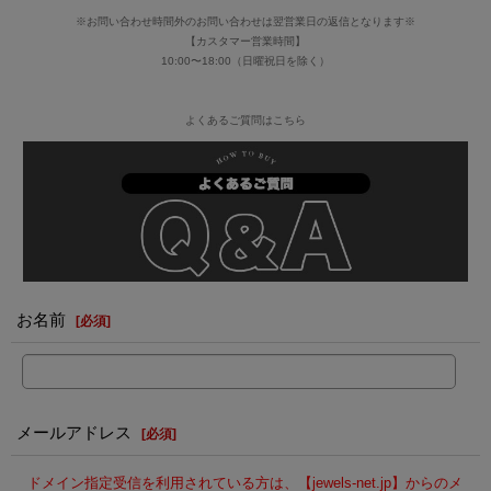
※お問い合わせ時間外のお問い合わせは翌営業日の返信となります※
【カスタマー営業時間】
10:00〜18:00（日曜祝日を除く）
よくあるご質問はこちら
お名前
[
必須
]
メールアドレス
[
必須
]
ドメイン指定受信を利用されている方は、【jewels-net.jp】からのメ