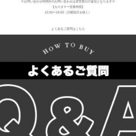
※お問い合わせ時間外のお問い合わせは翌営業日の返信となります※
【カスタマー営業時間】
10:00〜18:00（日曜祝日を除く）
よくあるご質問はこちら