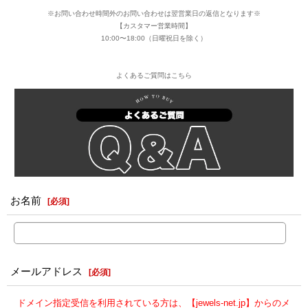
※お問い合わせ時間外のお問い合わせは翌営業日の返信となります※
【カスタマー営業時間】
10:00〜18:00（日曜祝日を除く）
よくあるご質問はこちら
お名前
[
必須
]
メールアドレス
[
必須
]
ドメイン指定受信を利用されている方は、【jewels-net.jp】からのメ