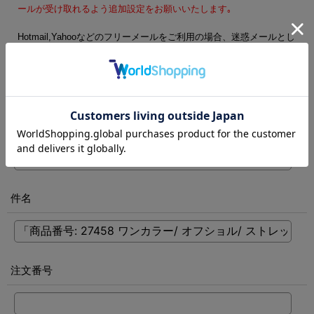
ールが受け取れるよう追加設定をお願いいたします｡
Hotmail,Yahooなどのフリーメールをご利用の場合、迷惑メールとし
て処理される可能性がございます。フリーメール以外のご登録をお
勧めします。
電話番号
[
必須
]
件名
注文番号