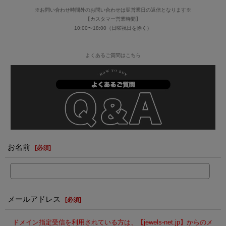
※お問い合わせ時間外のお問い合わせは翌営業日の返信となります※
【カスタマー営業時間】
10:00〜18:00（日曜祝日を除く）
よくあるご質問はこちら
お名前
[
必須
]
メールアドレス
[
必須
]
ドメイン指定受信を利用されている方は、【jewels-net.jp】からのメ