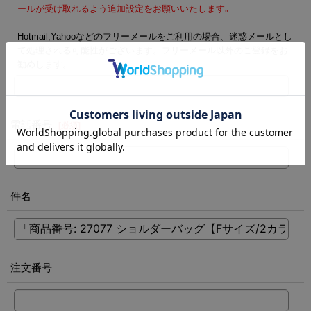
ールが受け取れるよう追加設定をお願いいたします｡
Hotmail,Yahooなどのフリーメールをご利用の場合、迷惑メールとし
て処理される可能性がございます。フリーメール以外のご登録をお
勧めします。
電話番号
[
必須
]
件名
注文番号