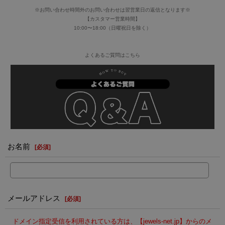
※お問い合わせ時間外のお問い合わせは翌営業日の返信となります※
【カスタマー営業時間】
10:00〜18:00（日曜祝日を除く）
よくあるご質問はこちら
お名前
[
必須
]
メールアドレス
[
必須
]
ドメイン指定受信を利用されている方は、【jewels-net.jp】からのメ