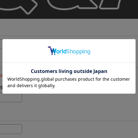
メールが受け取れるよう追加設定をお願いいたします｡
として処理される可能性がございます。フリーメール以外のご登録をお勧めします。