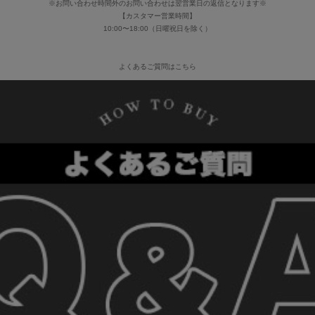
※お問い合わせ時間外のお問い合わせは翌営業日の返信となります※
【カスタマー営業時間】
10:00〜18:00（日曜祝日を除く）
よくあるご質問はこちら