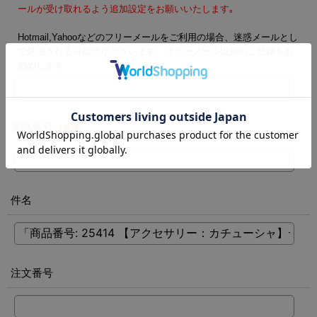
ールが受け取れるよう追加設定をお願いいたします｡
Hotmail,Yahooなどのフリーメールをご利用の場合、迷惑メールとし
て処理される可能性がございます。フリーメール以外のご登録をお
勧めします。
電話番号
[
必須
]
件名
注文番号