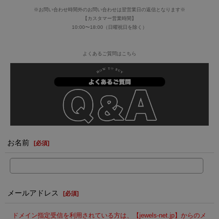
※お問い合わせ時間外のお問い合わせは翌営業日の返信となります※
【カスタマー営業時間】
10:00〜18:00（日曜祝日を除く）
よくあるご質問はこちら
お名前
[
必須
]
メールアドレス
[
必須
]
ドメイン指定受信を利用されている方は、【jewels-net.jp】からのメ