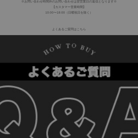
※お問い合わせ時間外のお問い合わせは翌営業日の返信となります※
【カスタマー営業時間】
10:00〜18:00（日曜祝日を除く）
よくあるご質問はこちら