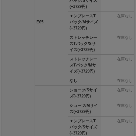
バック/Sサイズ
(+3729円)
エンブレースT
在庫なし
E65
バック/Mサイズ
(+3729円)
ストレッチレー
在庫なし
スTバック/Sサ
イズ(+3729円)
ストレッチレー
在庫なし
スTバック/Mサ
イズ(+3729円)
なし
在庫なし
ショーツ/Sサイ
在庫なし
ズ(+3729円)
ショーツ/Mサイ
在庫なし
ズ(+3729円)
エンブレースT
在庫なし
バック/Sサイズ
(+3729円)