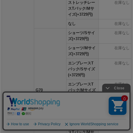
ストレッチレー
在庫なし
スTバック/Mサ
イズ(+3729円)
なし
在庫なし
ショーツ/Sサイ
在庫なし
ズ(+3729円)
ショーツ/Mサイ
在庫なし
ズ(+3729円)
エンブレースT
在庫なし
バック/Sサイズ
(+3729円)
エンブレースT
在庫なし
G70
バック/Mサイズ
(+3729円)
ストレッチレー
在庫なし
スTバック/Sサ
イズ(+3729円)
ストレッチレー
在庫なし
スTバック/Mサ