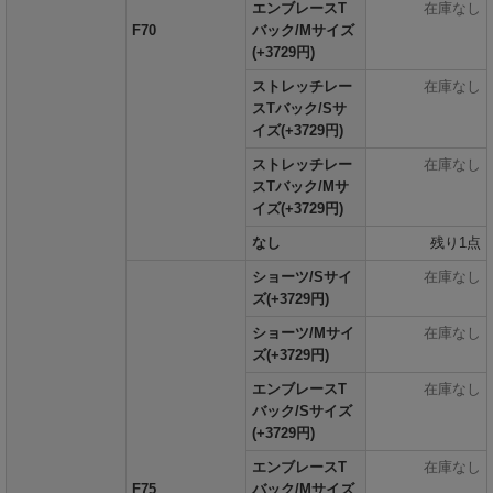
エンブレースT
在庫なし
F70
バック/Mサイズ
(+3729円)
ストレッチレー
在庫なし
スTバック/Sサ
イズ(+3729円)
ストレッチレー
在庫なし
スTバック/Mサ
イズ(+3729円)
なし
残り1点
ショーツ/Sサイ
在庫なし
ズ(+3729円)
ショーツ/Mサイ
在庫なし
ズ(+3729円)
エンブレースT
在庫なし
バック/Sサイズ
(+3729円)
エンブレースT
在庫なし
F75
バック/Mサイズ