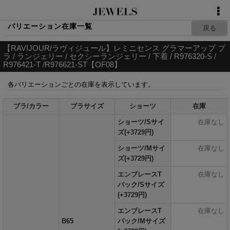
バリエーション在庫一覧
戻る
【RAVIJOUR/ラヴィジュール】レミニセンス グラマーアップ ブ
ラ / ランジェリー / セクシーランジェリー / 下着 / R976320-S /
R976421-T /R976621-ST【OF08】
各バリエーションごとの在庫を表示しています。
ブラ/カラー
ブラサイズ
ショーツ
在庫
ショーツ/Sサイ
在庫なし
ズ(+3729円)
ショーツ/Mサイ
在庫なし
ズ(+3729円)
エンブレースT
在庫なし
バック/Sサイズ
(+3729円)
エンブレースT
在庫なし
B65
バック/Mサイズ