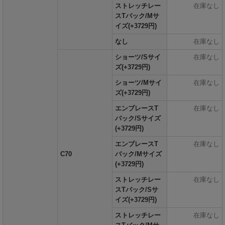
ストレッチレー
在庫なし
スTバック/Mサ
イズ(+3729円)
なし
在庫なし
ショーツ/Sサイ
在庫なし
ズ(+3729円)
ショーツ/Mサイ
在庫なし
ズ(+3729円)
エンブレースT
在庫なし
バック/Sサイズ
(+3729円)
エンブレースT
在庫なし
C70
バック/Mサイズ
(+3729円)
ストレッチレー
在庫なし
スTバック/Sサ
イズ(+3729円)
ストレッチレー
在庫なし