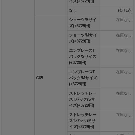
イズ(+3729円)
なし
残り1点
ショーツ/Sサイ
在庫なし
ズ(+3729円)
ショーツ/Mサイ
在庫なし
ズ(+3729円)
エンブレースT
在庫なし
バック/Sサイズ
(+3729円)
エンブレースT
在庫なし
C65
バック/Mサイズ
(+3729円)
ストレッチレー
在庫なし
スTバック/Sサ
イズ(+3729円)
ストレッチレー
在庫なし
スTバック/Mサ
イズ(+3729円)