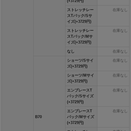
(+3729円)
ストレッチレー
在庫なし
スTバック/Sサ
イズ(+3729円)
ストレッチレー
在庫なし
スTバック/Mサ
イズ(+3729円)
なし
在庫なし
ショーツ/Sサイ
在庫なし
ズ(+3729円)
ショーツ/Mサイ
在庫なし
ズ(+3729円)
エンブレースT
在庫なし
バック/Sサイズ
(+3729円)
エンブレースT
在庫なし
B70
バック/Mサイズ
(+3729円)