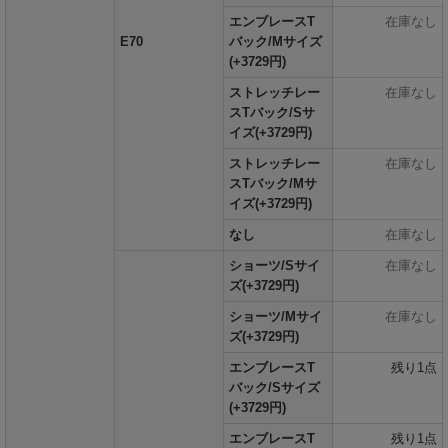
エンブレースT
在庫なし
E70
バック/Mサイズ
(+3729円)
ストレッチレー
在庫なし
スTバック/Sサ
イズ(+3729円)
ストレッチレー
在庫なし
スTバック/Mサ
イズ(+3729円)
なし
在庫なし
ショーツ/Sサイ
在庫なし
ズ(+3729円)
ショーツ/Mサイ
在庫なし
ズ(+3729円)
エンブレースT
残り1点
バック/Sサイズ
(+3729円)
エンブレースT
残り1点