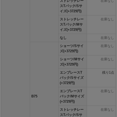
ストレッチレー
在庫なし
スTバック/Sサ
イズ(+3729円)
ストレッチレー
在庫なし
スTバック/Mサ
イズ(+3729円)
なし
在庫なし
ショーツ/Sサイ
在庫なし
ズ(+3729円)
ショーツ/Mサイ
在庫なし
ズ(+3729円)
エンブレースT
残り1点
バック/Sサイズ
(+3729円)
エンブレースT
在庫なし
B75
バック/Mサイズ
(+3729円)
ストレッチレー
在庫なし
スTバック/Sサ