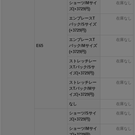
ショーツ/Mサイ
在庫なし
ズ(+3729円)
エンブレースT
在庫なし
バック/Sサイズ
(+3729円)
エンブレースT
在庫なし
E65
バック/Mサイズ
(+3729円)
ストレッチレー
在庫なし
スTバック/Sサ
イズ(+3729円)
ストレッチレー
在庫なし
スTバック/Mサ
イズ(+3729円)
なし
在庫なし
ショーツ/Sサイ
在庫なし
ズ(+3729円)
ショーツ/Mサイ
在庫なし
ズ(+3729円)