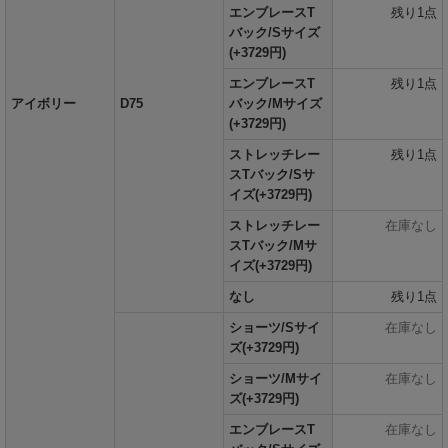
エンブレースT
残り1点
バック/Sサイズ
(+3729円)
エンブレースT
残り1点
アイボリー
D75
バック/Mサイズ
(+3729円)
ストレッチレー
残り1点
スTバック/Sサ
イズ(+3729円)
ストレッチレー
在庫なし
スTバック/Mサ
イズ(+3729円)
なし
残り1点
ショーツ/Sサイ
在庫なし
ズ(+3729円)
ショーツ/Mサイ
在庫なし
ズ(+3729円)
エンブレースT
在庫なし